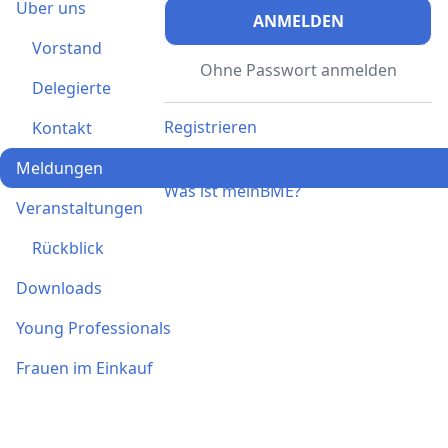
Über uns
ANMELDEN
Vorstand
Ohne Passwort anmelden
Delegierte
Registrieren
Kontakt
Ich habe einen Aktivierungscode
Meldungen
Was ist meinBME?
Veranstaltungen
Rückblick
Downloads
Young Professionals
Frauen im Einkauf