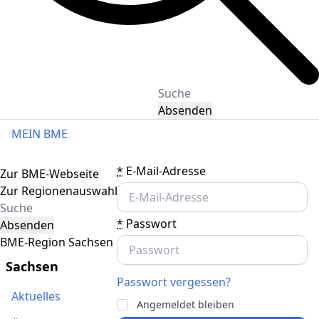
Absenden
MEIN BME
Toggle navigation
*
E-Mail-Adresse
Zur BME-Webseite
Zur Regionenauswahl
*
Passwort
Absenden
BME-Region Sachsen
Sachsen
Passwort vergessen?
Aktuelles
Angemeldet bleiben