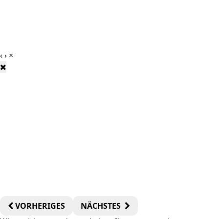
‹
›
×
VORHERIGES
NÄCHSTES