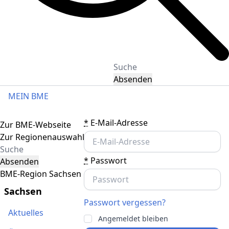
Absenden
MEIN BME
Toggle navigation
*
E-Mail-Adresse
Zur BME-Webseite
Zur Regionenauswahl
*
Passwort
Absenden
BME-Region Sachsen
Sachsen
Passwort vergessen?
Aktuelles
Angemeldet bleiben