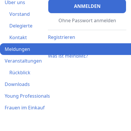
Über uns
ANMELDEN
Vorstand
Ohne Passwort anmelden
Delegierte
Registrieren
Kontakt
Ich habe einen Aktivierungscode
Meldungen
Was ist meinBME?
Veranstaltungen
Rückblick
Downloads
Young Professionals
Frauen im Einkauf