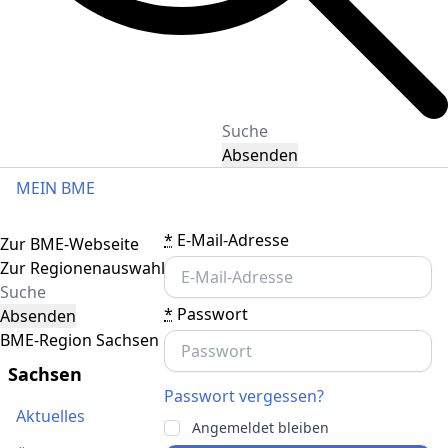
Absenden
MEIN BME
Toggle navigation
*
E-Mail-Adresse
Zur BME-Webseite
Zur Regionenauswahl
*
Passwort
Absenden
BME-Region Sachsen
Sachsen
Passwort vergessen?
Aktuelles
Angemeldet bleiben