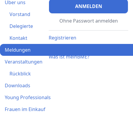
Über uns
ANMELDEN
Vorstand
Ohne Passwort anmelden
Delegierte
Registrieren
Kontakt
Ich habe einen Aktivierungscode
Meldungen
Was ist meinBME?
Veranstaltungen
Rückblick
Downloads
Young Professionals
Frauen im Einkauf