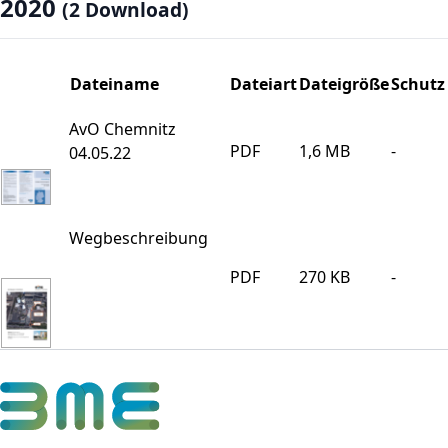
2020
(2 Download)
Dateiname
Dateiart
Dateigröße
Schutz
AvO Chemnitz
PDF
1,6 MB
-
04.05.22
Wegbeschreibung
PDF
270 KB
-